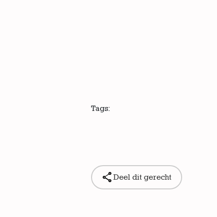
Tags:

Deel dit gerecht