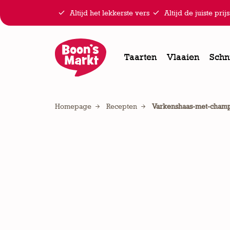


Altijd het lekkerste vers
Altijd de juiste prijs
Taarten
Vlaaien
Schn
Homepage
Recepten
Varkenshaas-met-cham