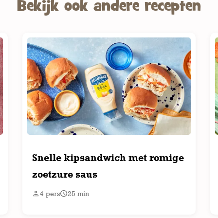
Bekijk ook andere recepten
Snelle kipsandwich met romige
zoetzure saus


4
pers
25
min