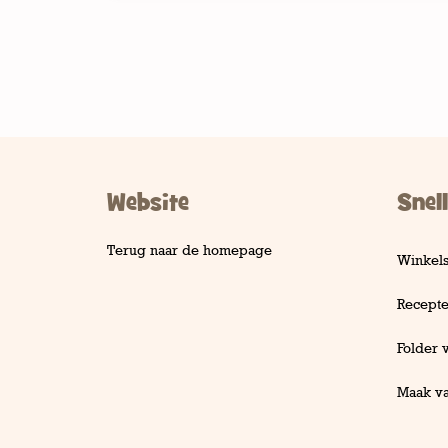
Website
Snell
Terug naar de homepage
Winkel
Recept
Folder 
Maak va