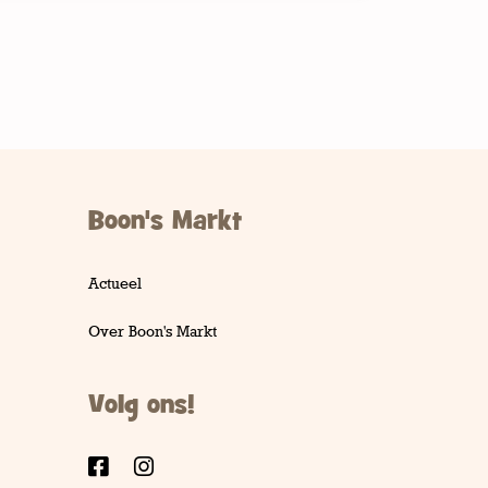
Boon's Markt
Actueel
Over Boon's Markt
Volg ons!
Facebook
Instagram