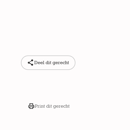

Deel dit gerecht

Print dit gerecht