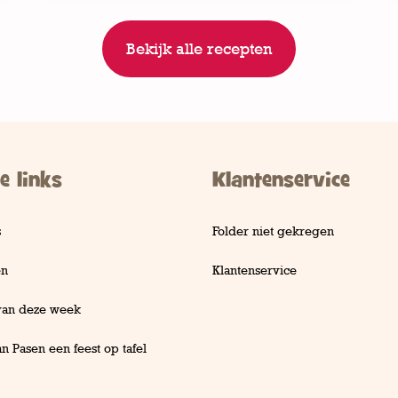
Bekijk alle recepten
e links
Klantenservice
s
Folder niet gekregen
en
Klantenservice
van deze week
n Pasen een feest op tafel