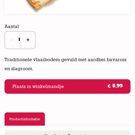
Aantal
-
+
Traditionele vlaaibodem gevuld met aardbei bavarois
en slagroom.
Plaats in winkelmandje
€ 8.99
Productinformatie